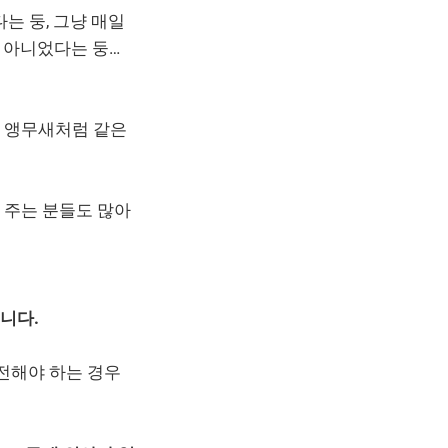
는 둥, 그냥 매일
도 아니었다는 둥…
와 앵무새처럼 같은
 주는 분들도 많아
니다.
도전해야 하는 경우