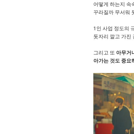
어떻게 하는지 속속
꾸라질까 무서워 
1인 사업 정도의 
돗자리 깔고 가진 
그리고 또
아무거나
아가는 것도 중요