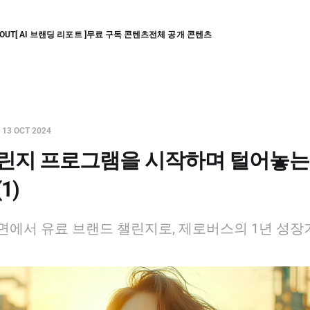
OUT
[ AI 브랜딩 리포트 ]
무료 구독 콘텐츠
전체 공개 콘텐츠
—
13 OCT 2024
챌린지 프로그램을 시작하며 털어놓는
1)
면에서 유료 브랜드 챌린지로, 제로버스의 1년 성장