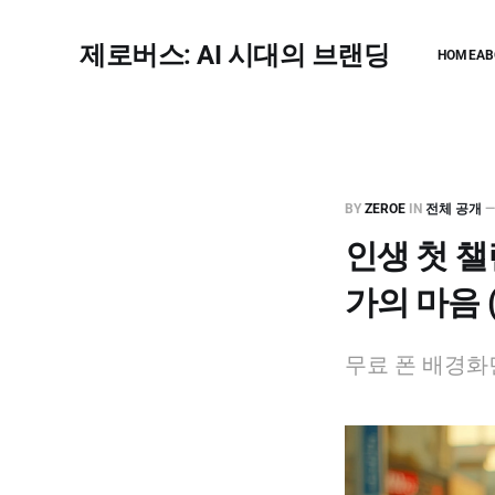
제로버스: AI 시대의 브랜딩
HOME
AB
BY
ZEROE
IN
전체 공개
인생 첫 
가의 마음 (
무료 폰 배경화