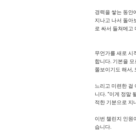
경력을 쌓는 동안에
지나고 나서 돌아보
로 싸서 들쳐메고
무언가를 새로 시
합니다. 기본을 모
쫄보이기도 해서, 
느리고 미련한 걸
니다. “이게 정말
적한 기분으로 지내
이번 챌린지 인원이
습니다.