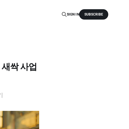
SIGN IN
SUBSCRIBE
 새싹 사업
기