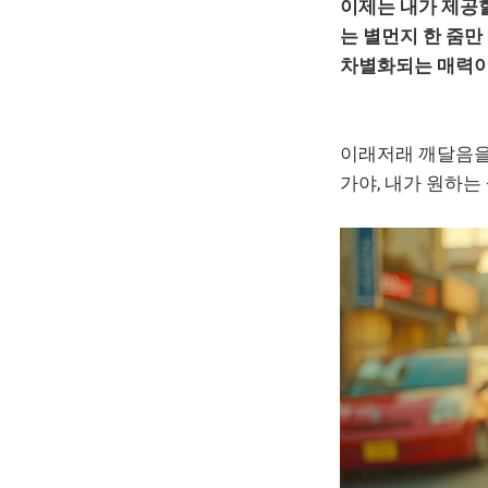
이제는 내가 제공할
는 별먼지 한 줌만
차별화되는 매력이
이래저래 깨달음을 
가야, 내가 원하는