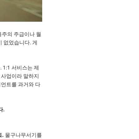
용주의 주급이나 월
이 없었습니다. 게
 1:1 서비스는 제
고 사업이라 말하지
이언트를 과거와 다
다.
.
물구나무서기를