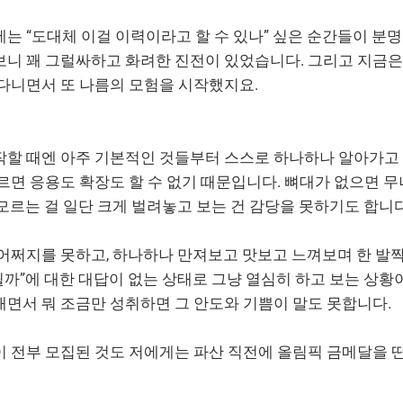
는 “도대체 이걸 이력이라고 할 수 있나” 싶은 순간들이 분명
니 꽤 그럴싸하고 화려한 진전이 있었습니다. 그리고 지금은 
 다니면서 또 나름의 모험을 시작했지요.
작할 때엔 아주 기본적인 것들부터 스스로 하나하나 알아가고
르면 응용도 확장도 할 수 없기 때문입니다. 뼈대가 없으면 무
모르는 걸 일단 크게 벌려놓고 보는 건 감당을 못하기도 합니다
 어쩌지를 못하고, 하나하나 만져보고 맛보고 느껴보며 한 발
 될까”에 대한 대답이 없는 상태로 그냥 열심히 하고 보는 상황이
면서 뭐 조금만 성취하면 그 안도와 기쁨이 말도 못합니다.
 전부 모집된 것도 저에게는 파산 직전에 올림픽 금메달을 딴