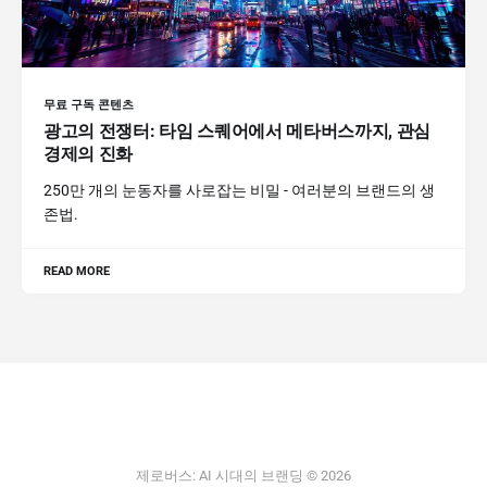
무료 구독 콘텐츠
광고의 전쟁터: 타임 스퀘어에서 메타버스까지, 관심
경제의 진화
250만 개의 눈동자를 사로잡는 비밀 - 여러분의 브랜드의 생
존법.
READ MORE
제로버스: AI 시대의 브랜딩 © 2026