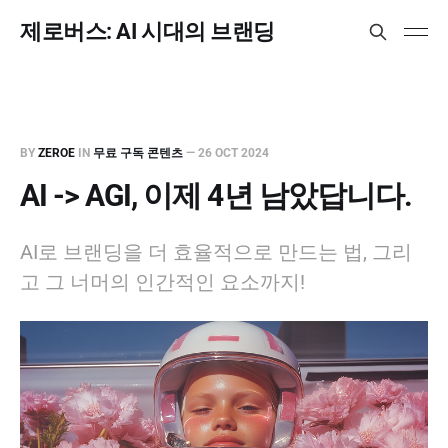
제로버스: AI 시대의 브랜딩
BY
ZEROE
IN
무료 구독 콘텐츠
—
26 OCT 2024
AI -> AGI, 이제 4년 남았답니다.
AI로 브랜딩을 더 효율적으로 만드는 법, 그리
고 그 너머의 인간적인 요소까지!