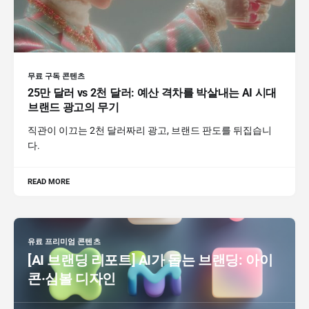
무료 구독 콘텐츠
25만 달러 vs 2천 달러: 예산 격차를 박살내는 AI 시대
브랜드 광고의 무기
직관이 이끄는 2천 달러짜리 광고, 브랜드 판도를 뒤집습니
다.
READ MORE
유료 프리미엄 콘텐츠
[AI 브랜딩 리포트] AI가 돕는 브랜딩: 아이
콘·심볼 디자인