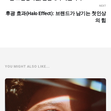
NEXT
후광 효과(Halo Effect): 브랜드가 남기는 첫인상
의 힘
YOU MIGHT ALSO LIKE...