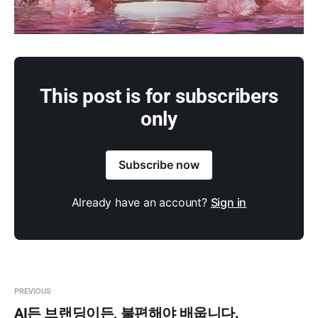
This post is for subscribers
only
Subscribe now
Already have an account?
Sign in
PREVIOUS
AI든 브랜딩이든, 불편해야 배웁니다.