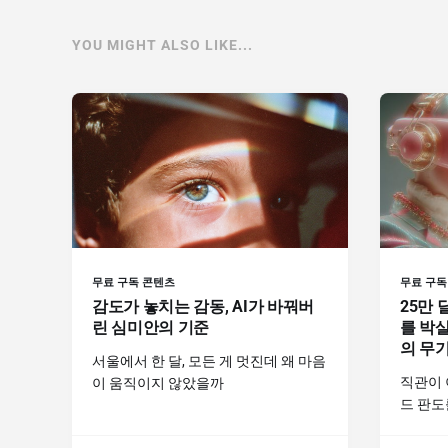
YOU MIGHT ALSO LIKE...
무료 구독 콘텐츠
무료 구독
감도가 놓치는 감동, AI가 바꿔버
25만 
린 심미안의 기준
를 박살
의 무
서울에서 한 달, 모든 게 멋진데 왜 마음
직관이 
이 움직이지 않았을까
드 판도