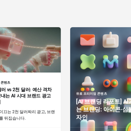
 콘텐츠
달러 vs 2천 달러: 예산 격차
유료 프리미엄 콘텐츠
내는 AI 시대 브랜드 광고
[AI 브랜딩 리포트] AI
기
는 브랜딩: 아이콘·심
이끄는 2천 달러짜리 광고, 브랜
자인
를 뒤집습니다.