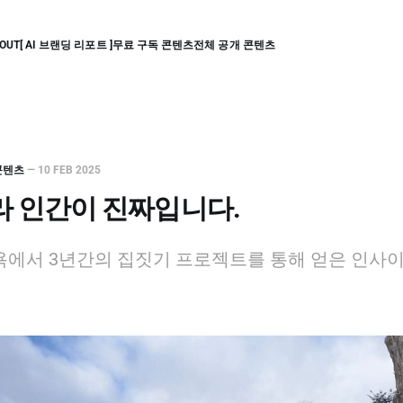
OUT
[ AI 브랜딩 리포트 ]
무료 구독 콘텐츠
전체 공개 콘텐츠
콘텐츠
—
10 FEB 2025
라 인간이 진짜입니다.
에서 3년간의 집짓기 프로젝트를 통해 얻은 인사이