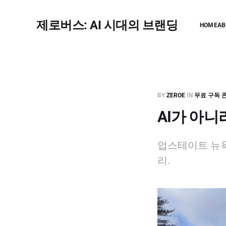
제로버스: AI 시대의 브랜딩
HOME
AB
BY
ZEROE
IN
무료 구독 
AI가 아니
업스테이트 뉴욕
리.