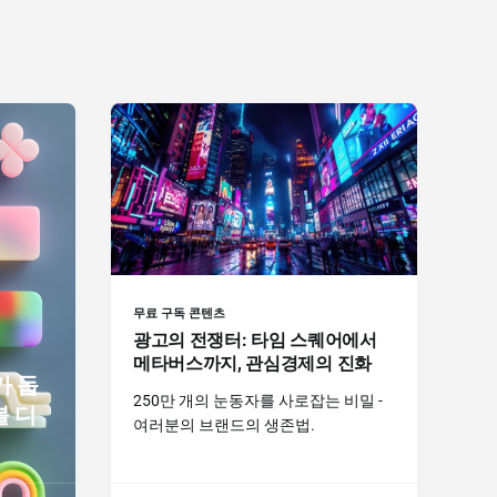
무료 구독 콘텐츠
광고의 전쟁터: 타임 스퀘어에서
메타버스까지, 관심경제의 진화
가 돕
250만 개의 눈동자를 사로잡는 비밀 -
볼 디
여러분의 브랜드의 생존법.